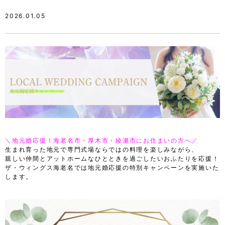
ア
リ
エ
限
ア
リ
2026.01.05
定
限
ア
キ
定
限
ャ
キ
定
ン
ャ
キ
ペ
ン
ャ
ー
ペ
ン
ン
ー
ペ
の
ン
ー
お
の
ン
知
お
の
ら
知
お
せ
ら
知
"
せ
ら
＼地元婚応援！海老名市・厚木市・綾瀬市にお住まいの方へ／
"
せ
生まれ育った地元で専門式場ならではの料理を楽しみながら、
"
親しい仲間とアットホームなひとときを過ごしたいおふたりを応援！
ザ・ウィングス海老名では地元婚応援の特別キャンペーンを実施いた
します。