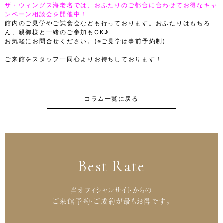
ザ・ウィングス海老名では、おふたりのご都合に合わせてお得なキャ
ンペーン相談会を開催中！
館内のご見学やご試食会なども行っております。おふたりはもちろ
ん、親御様と一緒のご参加もOK♪
お気軽にお問合せください。(※ご見学は事前予約制)
ご来館をスタッフ一同心よりお待ちしております！
コラム一覧に戻る
Best Rate
当オフィシャルサイトからの
ご来館予約・ご成約が最もお得です。