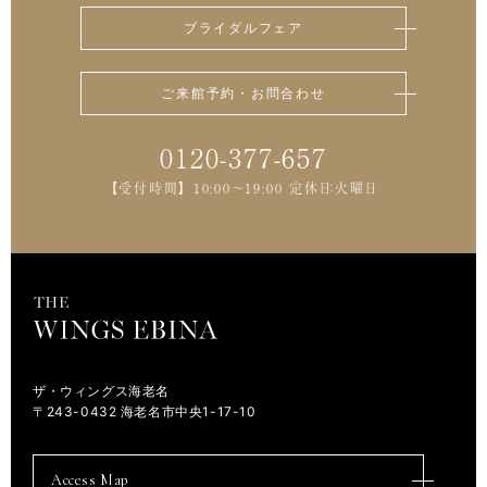
ブライダルフェア
ご来館予約・お問合わせ
0120-377-657
【受付時間】 10:00～19:00 定休日：火曜日
ザ・ウィングス海老名
〒243-0432 海老名市中央1-17-10
Access Map