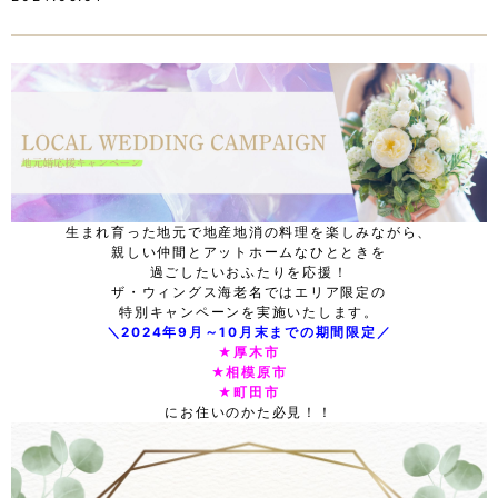
生まれ育った地元で地産地消の料理を楽しみながら、
親しい仲間とアットホームなひとときを
過ごしたいおふたりを応援！
ザ・ウィングス海老名ではエリア限定の
特別キャンペーンを実施いたします。
＼2024年9月～10月末までの期間限定／
★厚木市
★相模原市
★町田市
にお住いのかた必見！！