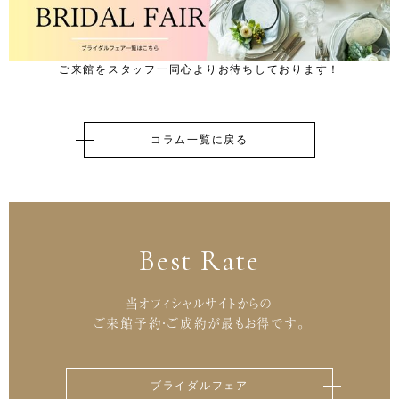
ご来館をスタッフ一同心よりお待ちしております！
コラム一覧に戻る
Best Rate
当オフィシャルサイトからの
ご来館予約・ご成約が最もお得です。
ブライダルフェア