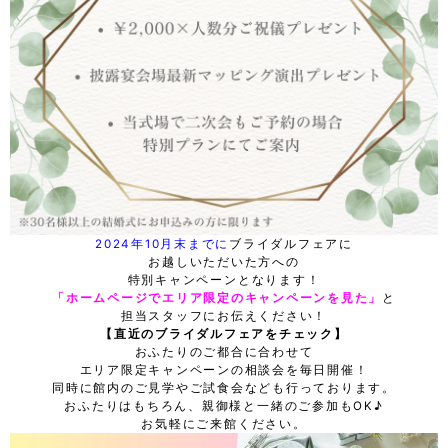
2024年10月末までに
ブライダルフェアに
お越しいただいた方への
特別キャンペーンとなります！
「ホームページでエリア限定のキャンペーンを見た」
と
担当スタッフにお伝えください！
【直近のブライダルフェアをチェック】
おふたりのご都合に合わせて
エリア限定キャンペーンの相談会を毎日開催！
同時に館内のご見学やご試食会なども行っております。
おふたりはもちろん、親御様と一緒のご参加もOK♪
お気軽にご来館ください。