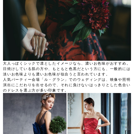
大人っぽくシックで凛としたイメージなら、濃いお色味がおすすめ。
日焼けしている肌の方や、もともと色黒だという方にも、一般的には
淡いお色味よりも濃いお色味が似合うと言われています。
人気パーティー会場「ル・グラン」でのウェディングは、映像や照明
演出にこだわりを出せるので、それに負けないはっきりとした色合い
のドレスを選ぶ方が多い印象です。