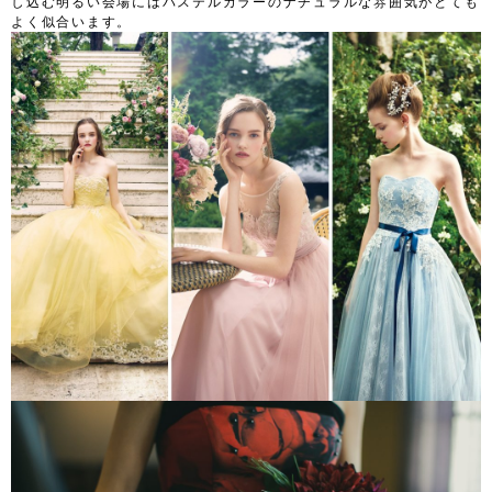
し込む明るい会場にはパステルカラーのナチュラルな雰囲気がとても
よく似合います。