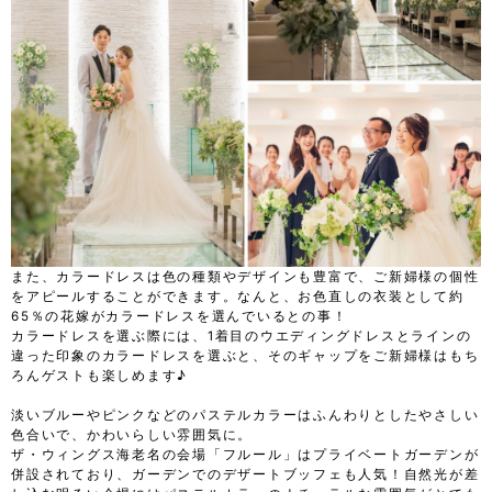
また、カラードレスは色の種類やデザインも豊富で、ご新婦様の個性
をアピールすることができます。なんと、お色直しの衣装として約
65％の花嫁がカラードレスを選んでいるとの事！
カラードレスを選ぶ際には、1着目のウエディングドレスとラインの
違った印象のカラードレスを選ぶと、そのギャップをご新婦様はもち
ろんゲストも楽しめます♪
淡いブルーやピンクなどのパステルカラーはふんわりとしたやさしい
色合いで、かわいらしい雰囲気に。
ザ・ウィングス海老名の会場「フルール」はプライベートガーデンが
併設されており、ガーデンでのデザートブッフェも人気！自然光が差