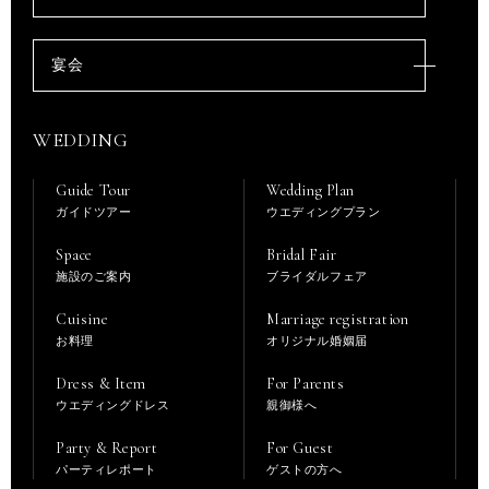
宴会
WEDDING
Guide Tour
Wedding Plan
ガイドツアー
ウエディングプラン
Space
Bridal Fair
施設のご案内
ブライダルフェア
Cuisine
Marriage registration
お料理
オリジナル婚姻届
Dress & Item
For Parents
ウエディングドレス
親御様へ
Party & Report
For Guest
パーティレポート
ゲストの方へ