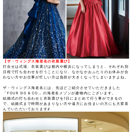
【ザ・ウィングス海老名の衣装選び】
打合せは式場、衣装選びは都内や横浜になってしまうと、それぞれ別
日程で打ち合わせを行うことになり、なかなかおふたりのお休みが合
わない方やお仕事が忙しい方は負担が大きくなってしまいますよね。
ザ・ウィングス海老名には、先ほどご紹介させていただきました
「FOUR SIS & CO.」の海老名メゾンが建物内にございます。
結婚式の打ち合わせと衣装選びを1日にまとめて行う事ができるの
で、結婚式まで時間があまりない方や遠方にお住まいの方にも大変喜
んでいただいております♪