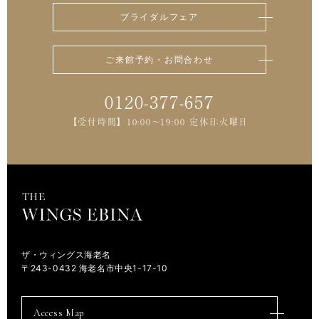
ブライダルフェア
ご来館予約・お問合わせ
0120-377-657
【受付時間】 10:00～19:00 定休日：火曜日
ザ・ウィングス海老名
〒243-0432 海老名市中央1-17-10
Access Map