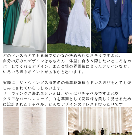
どのドレスもとても素敵でなかなか決められなさそうですよね。
自分の好みのデザインはもちろん、体型に合う＆隠したいところをカ
バーしてくれるデザイン、また会場の雰囲気に合ったデザインなど、
いろいろ選ぶポイントがあるかと思います。
実際に、ザ・ウィングス海老名の先輩花嫁様もドレス選びをとても楽
しみにされていらっしゃいます。
ザ・ウィングス海老名といえば、やっぱりチャペルですよね♡
クリアなバージンロード、白を基調として花嫁様を美しく見せるため
に設計されたチャペル。どんなデザインのドレスもぴったりです！