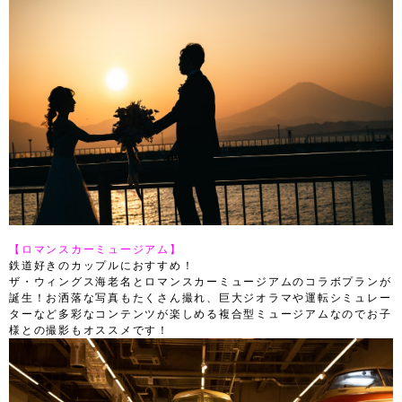
【ロマンスカーミュージアム】
鉄道好きのカップルにおすすめ！
ザ・ウィングス海老名とロマンスカーミュージアムのコラボプランが
誕生！お洒落な写真もたくさん撮れ、巨大ジオラマや運転シミュレー
ターなど多彩なコンテンツが楽しめる複合型ミュージアムなのでお子
様との撮影もオススメです！