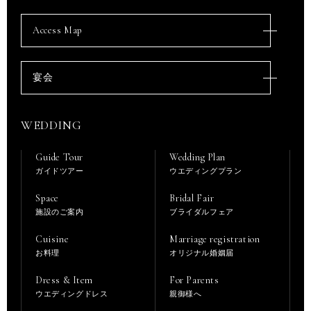
Access Map
宴会
WEDDING
Guide Tour
Wedding Plan
ガイドツアー
ウエディングプラン
Space
Bridal Fair
施設のご案内
ブライダルフェア
Cuisine
Marriage registration
お料理
オリジナル婚姻届
Dress & Item
For Parents
ウエディングドレス
親御様へ