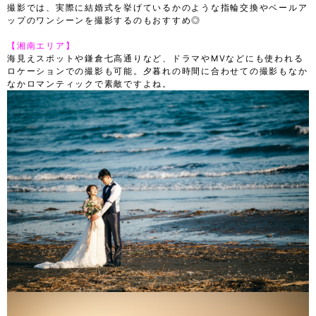
撮影では、実際に結婚式を挙げているかのような指輪交換やベールア
ップのワンシーンを撮影するのもおすすめ◎
【湘南エリア】
海見えスポットや鎌倉七高通りなど、ドラマやMVなどにも使われる
ロケーションでの撮影も可能。夕暮れの時間に合わせての撮影もなか
なかロマンティックで素敵ですよね。