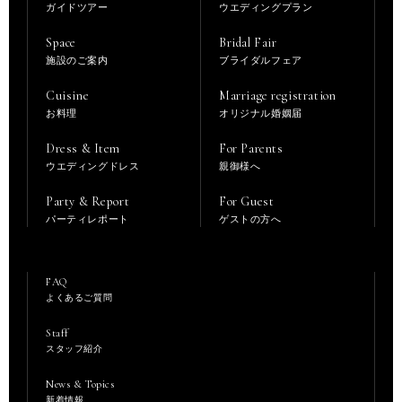
ガイドツアー
ウエディングプラン
Space
Bridal Fair
施設のご案内
ブライダルフェア
Cuisine
Marriage registration
お料理
オリジナル婚姻届
Dress & Item
For Parents
ウエディングドレス
親御様へ
Party & Report
For Guest
パーティレポート
ゲストの方へ
FAQ
よくあるご質問
Staff
スタッフ紹介
News & Topics
新着情報