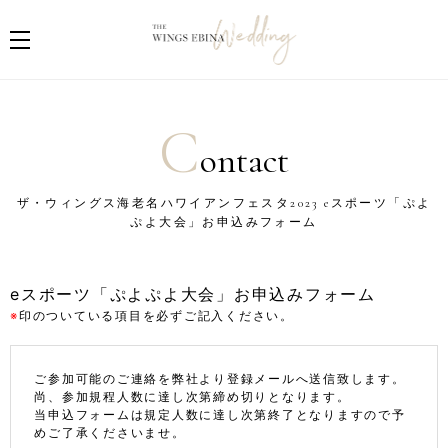
C
ontact
ザ・ウィングス海老名ハワイアンフェスタ2023 eスポーツ「ぷよ
ぷよ大会」お申込みフォーム
eスポーツ「ぷよぷよ大会」お申込みフォーム
※
印のついている項目を必ずご記入ください。
ご参加可能のご連絡を弊社より登録メールへ送信致します。
尚、参加規程人数に達し次第締め切りとなります。
当申込フォームは規定人数に達し次第終了となりますので予
めご了承くださいませ。