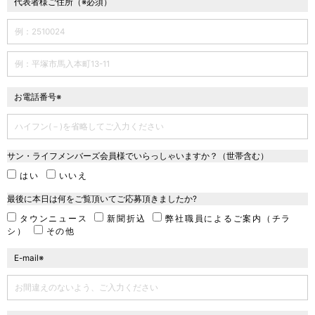
代表者様ご住所（※必須）
お電話番号※
サン・ライフメンバーズ会員様でいらっしゃいますか？（世帯含む）
はい
いいえ
最後に本日は何をご覧頂いてご応募頂きましたか?
タウンニュース
新聞折込
弊社職員によるご案内（チラ
シ）
その他
E-mail※