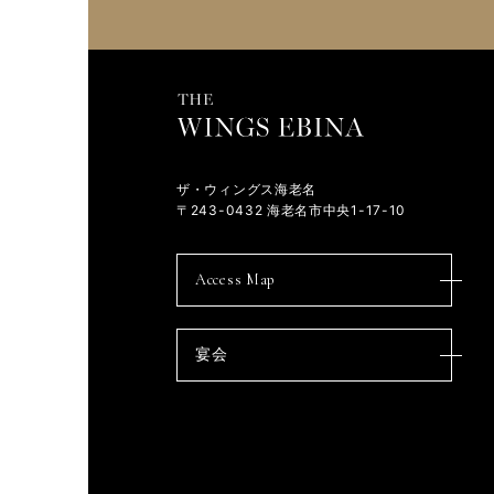
ザ・ウィングス海老名
〒243-0432 海老名市中央1-17-10
Access Map
宴会