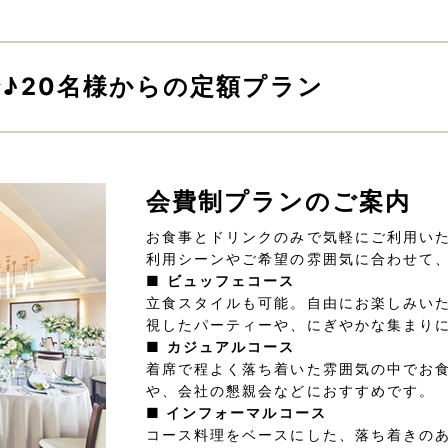
♪20名様からの定額プラン
会費制プランのご案内
お食事とドリンクのみで気軽にご利用い
利用シーンやご希望の雰囲気に合わせて
■
ビュッフェコース
立食スタイルも可能。自由にお楽しみい
視したパーティーや、にぎやかな集まり
■
カジュアルコース
着席で程よく落ち着いた雰囲気の中でお
や、会社の懇親会などにおすすめです。
■
インフォーマルコース
コース料理をベースにした、落ち着きの