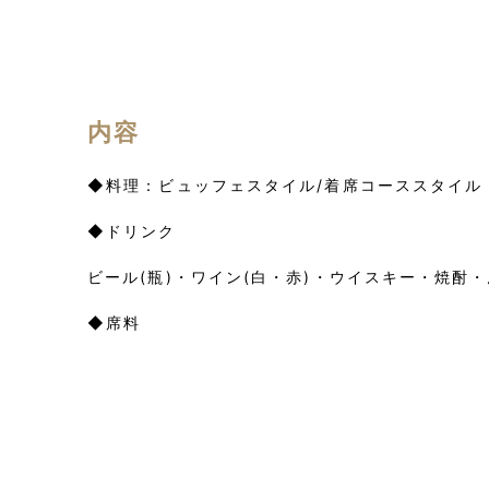
内容
◆料理：ビュッフェスタイル/着席コーススタイル
◆ドリンク
ビール(瓶)・ワイン(白・赤)・ウイスキー・焼酎
◆席料