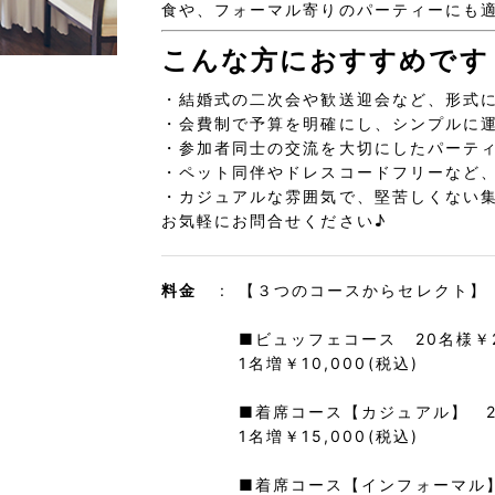
食や、フォーマル寄りのパーティーにも
こんな方におすすめです
・結婚式の二次会や歓送迎会など、形式
・会費制で予算を明確にし、シンプルに
・参加者同士の交流を大切にしたパーテ
・ペット同伴やドレスコードフリーなど
・カジュアルな雰囲気で、堅苦しくない
お気軽にお問合せください♪
料金
【３つのコースからセレクト】
■ビュッフェコース 20名様￥25
1名増￥10,000(税込)
■着席コース【カジュアル】 20
1名増￥15,000(税込)
■着席コース【インフォーマル】 