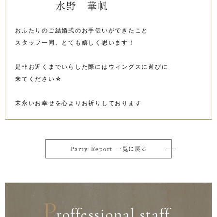
水野 華帆
おふたりのご結婚式のお手伝いができたこと
スタッフ一同、とても嬉しく思います！
是非お近くまでいらした際にはウィングスに遊びに
来てください☆
末永いお幸せを心よりお祈りしております
Party Report 一覧に戻る
P
roffessional staff