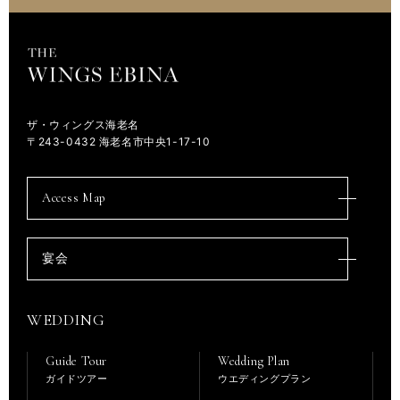
ザ・ウィングス海老名
〒243-0432 海老名市中央1-17-10
Access Map
宴会
WEDDING
Guide Tour
Wedding Plan
ガイドツアー
ウエディングプラン