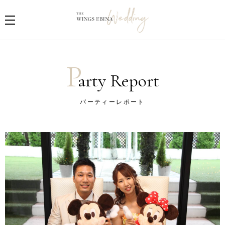
P
arty Report
パーティーレポート