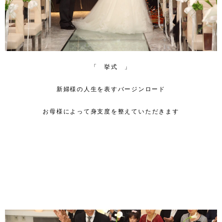
「 挙式 」
新婦様の人生を表すバージンロード
お母様によって身支度を整えていただきます