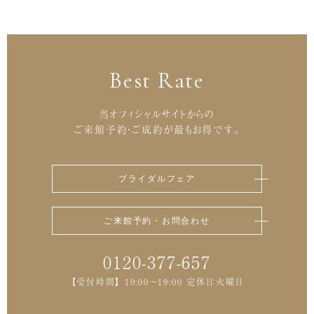
Best Rate
当オフィシャルサイトからの
ご来館予約・ご成約が最もお得です。
ブライダルフェア
ご来館予約・お問合わせ
0120-377-657
【受付時間】 10:00～19:00 定休日：火曜日