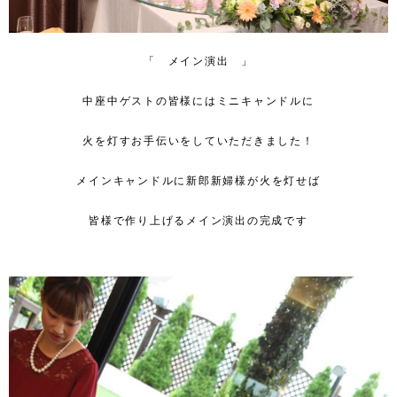
「 メイン演出 」
中座中ゲストの皆様にはミニキャンドルに
火を灯すお手伝いをしていただきました！
メインキャンドルに新郎新婦様が火を灯せば
皆様で作り上げるメイン演出の完成です