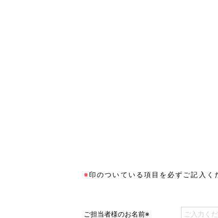
※
印のついている項目を必ずご記入く
ご担当者様のお名前※