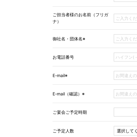
ご担当者様のお名前（フリガ
ナ）
御社名・団体名※
お電話番号
E-mail※
E-mail（確認）※
ご宴会ご予定時期
ご予定人数